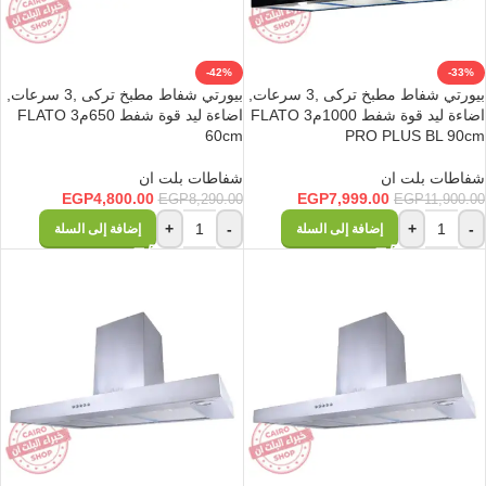
-42%
-33%
بيورتي شفاط مطبخ تركى ,3 سرعات,
بيورتي شفاط مطبخ تركى ,3 سرعات,
اضاءة ليد قوة شفط 1000م3 FLATO
اضاءة ليد قوة شفط 650م3 FLATO
60cm
PRO PLUS BL 90cm
شفاطات بلت ان
شفاطات بلت ان
EGP
4,800.00
EGP
7,999.00
EGP
8,290.00
EGP
11,900.00
+
-
+
-
إضافة إلى السلة
إضافة إلى السلة