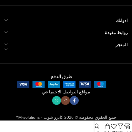
ادواتك
روابط مفيدة
المتجر
طرق الدفع
مواقع التواصل الاجتماعي
جميع الحقوق محفوظة © 2026 كايرو شوب - YM-solutions