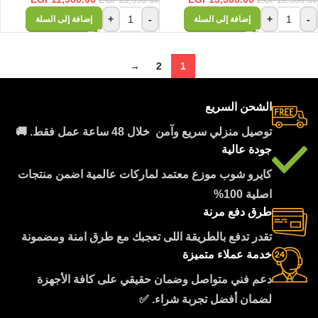
EGP
13,990.00
EGP
16,500.00
+
-
+
-
إضافة إلى السلة
إضافة إلى السلة
→
2
1
الشحن السريع
توصيل منزلي سريع وآمن خلال 48 ساعة عمل فقط. 🚚
جودة عالية
كايرو شوب موزع معتمد لماركات عالمية اضمن منتجات
اصلية 100%
طرق دفع مرنة
تقدر تدفع بالطريقة اللى تعجبك مع طرق امنة ومضمونة
خدمة عملاء متميزة
دعم فني متواصل وضمان حقيقي على كافة الأجهزة
لضمان أفضل تجربة شراء. ✅