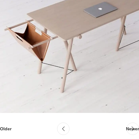
Older
Newer