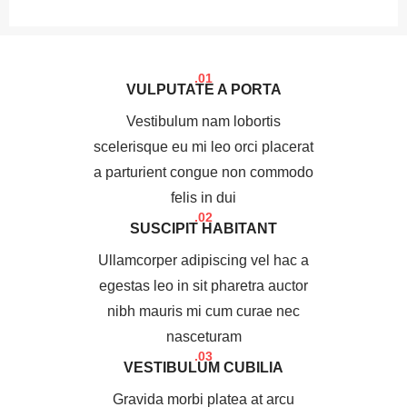
01.
VULPUTATE A PORTA
Vestibulum nam lobortis
scelerisque eu mi leo orci placerat
a parturient congue non commodo
felis in dui
02.
SUSCIPIT HABITANT
Ullamcorper adipiscing vel hac a
egestas leo in sit pharetra auctor
nibh mauris mi cum curae nec
nasceturam
03.
VESTIBULUM CUBILIA
Gravida morbi platea at arcu