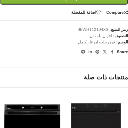
Compare
اضافة للمفضلة
رمز المنتج:
BBWHT12104XS
التصنيف:
افران بلت ان
الوسم:
فرن بيلت ان غاز كامل
Share:
منتجات ذات صلة