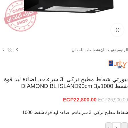
Click to enlarge
الرئيسية
/
بيلت ان
/
شفاطات بلت ان
بيورتي شفاط مطبخ تركى ,3 سرعات, اضاءة ليد قوة
شفط 1000م3 DIAMOND BL ISLAND90cm
EGP
22,800.00
EGP
26,900.00
شفاط مطبخ تركى ,3 سرعات, اضاءة ليد قوة شفط 1000