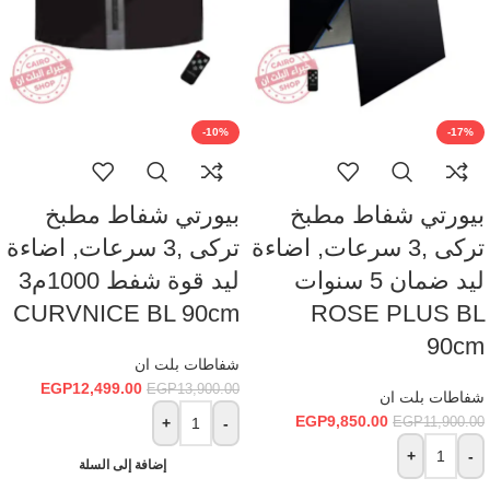
-10%
-17%
بيورتي شفاط مطبخ
بيورتي شفاط مطبخ
تركى ,3 سرعات, اضاءة
تركى ,3 سرعات, اضاءة
ليد ضمان 5 سنوات
ليد قوة شفط 1000م3
Fac
CURVNICE BL 90cm
ROSE PLUS BL
Ins
90cm
شفاطات بلت ان
Wha
EGP
12,499.00
EGP
13,900.00
شفاطات بلت ان
EGP
9,850.00
+
-
EGP
11,900.00
+
-
إضافة إلى السلة