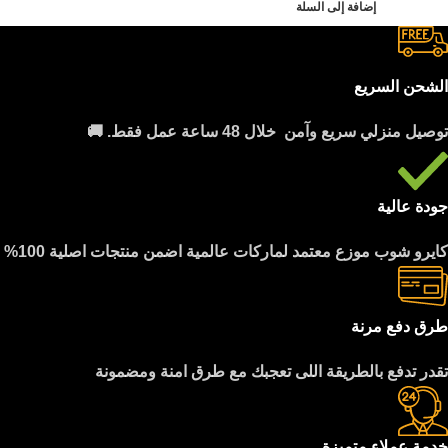
إضافة إلى السلة
الشحن السريع
توصيل منزلي سريع وآمن خلال 48 ساعة عمل فقط. 🚚
جودة عالية
كايرو شوب موزع معتمد لماركات عالمية اضمن منتجات اصلية 100%
طرق دفع مرنة
تقدر تدفع بالطريقة اللى تعجبك مع طرق امنة ومضمونة
خدمة عملاء متميزة