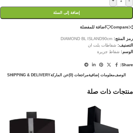
+
-
إضافة إلى السلة
Compare
اضافة للمفضلة
رمز المنتج:
DIAMOND BL ISLAND90cm
التصنيف:
شفاطات بلت ان
الوسم:
شفاط جزيرة
Share:
الوصف
معلومات إضافية
مراجعات (0)
عن الماركة
SHIPPING & DELIVERY
منتجات ذات صلة