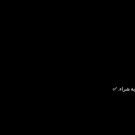
ة شراء. ✅