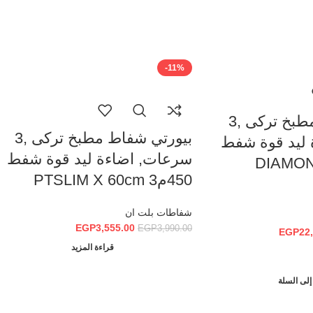
-11%
SOLD OUT
بيورتي شفاط مطبخ تركى ,3
بيورتي شفاط مطبخ تركى ,3
 ليد قوة شفط
سرعات, اضاءة ليد قوة شفط
DIAMOND BL
450م3 PTSLIM X 60cm
شفاطات بلت ان
EGP
3,555.00
EGP
3,990.00
EGP
22
قراءة المزيد
إلى السلة