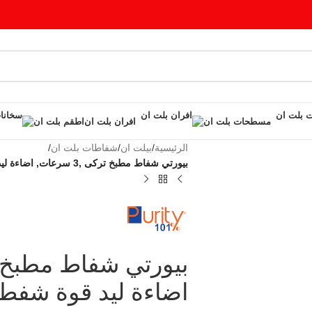
مسطحات بلت ان
افران بلت ان
اطقم بلت ان
الرئيسية
/
بيلت ان
/
شفاطات بلت ان
/
بيورتي شفاط مطبخ تركى ,3 سرعات, اضاءة ليد قوة شفط 650م3 ETO X 60
اضاءة ليد قوة شفط 650م3 TO X 60