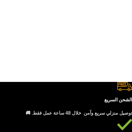
Fac
Ins
Wha
الشحن السريع
توصيل منزلي سريع وآمن خلال 48 ساعة عمل فقط. 🚚