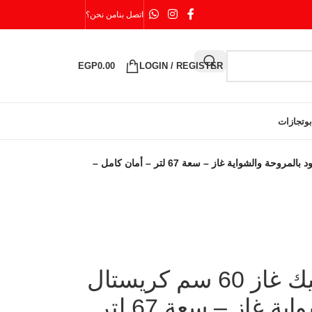
اتصل بنا
من نحن؟
EGP
0.00
LOGIN / REGISTER
بوتجازات
فرن بلت إن إيكوماتيك غاز 60 سم كريستال أسود بالمروحة والشواية غاز – سعة 67 لتر – أمان كامل –
فرن بلت إن إيكوماتيك غاز 60 سم كريستال
أسود بالمروحة والشواية غاز – سعة 67 لتر