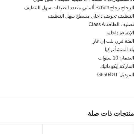
الزجاج زجاج Schott ألماني متعدد الطبقات سهل التنظيف
التنظيف تجويف داخلي مسطح سهل التنظيف
تصنيف الطاقة Class A
الإضاءة داخلية
الفئة فرن بلت إن غاز
بلد المنشأ تركيا
الضمان 10 سنوات
الماركة إيكوماتيك
الموديل G6504GT
منتجات ذات صلة