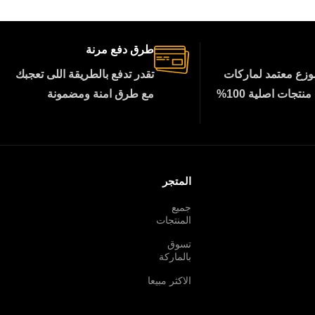
طرق دفع مرنة
زع معتمد لماركات
تقدر تدفع بالطريقة اللى تعجبك
تجات اصلية 100%
مع طرق امنة ومضمونة
المتجر
جميع
المنتجات
تسوق
بالماركة
الاكثر مبيعا