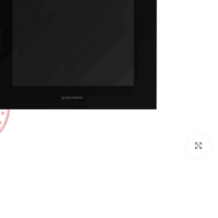
Click to enlarge