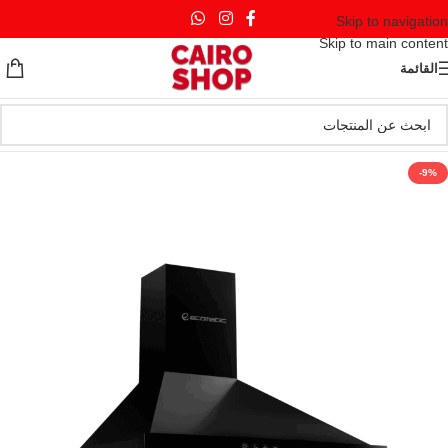
Skip to navigation
Skip to main content
القائمة
-9%