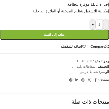
إضاءة LED موفرة للطاقة.
إمكانية التشغيل بنظام المدخنة أو الفلترة الداخلية.
+
-
إضافة إلى السلة
Compare
اضافة للمفضلة
رمز المنتج:
H610BKD
التصنيف:
شفاطات بلت ان
الوسم:
شفاط هرمي
Share:
منتجات ذات صلة