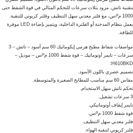
بتقنية تاتش. مزود بثلاث سرعات للتحكم المثالي في قوة الشفط حتى
1000 م³/س، مع فلتر معدني سهل التنظيف وفلتر كربوني للتنقية.
يعمل بنظام المدخنة أو الفلترة الداخلية، ويتميز بإضاءة LED موفرة
للطاقة.
مواصفات شفاط مطبخ هرمي إيكوماتيك 60 سم أسود – تاتش – 3
سرعات – تايمر أوتوماتيك – قوة شفط 1000 م³/س – موديل –
H610BKD:
تصميم عصري باللون الأسود.
مقاس 60 سم مناسب للمطابخ الصغيرة والمتوسطة.
تحكم تاتش سهل الاستخدام.
3 سرعات تشغيل.
تايمر إيقاف أوتوماتيكي.
قوة شفط 1000 م³/س.
فلتر معدني سهل التنظيف.
فلتر كربوني لتنقية الهواء.