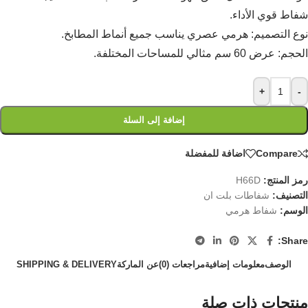
شفاط قوي الأداء.
نوع التصميم: هرمي عصري يناسب جميع أنماط المطابخ.
الحجم: عرض 60 سم مثالي للمساحات المختلفة.
+
-
إضافة إلى السلة
Compare
اضافة للمفضلة
رمز المنتج:
H66D
التصنيف:
شفاطات بلت ان
الوسم:
شفاط هرمي
Share:
الوصف
معلومات إضافية
مراجعات (0)
عن الماركة
SHIPPING & DELIVERY
منتجات ذات صلة