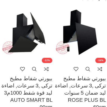
-12%
-16%
Fac
Ins
بيورتي شفاط مطبخ
بيورتي شفاط مطبخ
Wha
تركى ,3 سرعات, اضاءة
تركى ,3 سرعات, اضاءة
ليد ضمان 5 سنوات
ليد قوة شفط 1000م3
AUTO SMART BL
ROSE PLUS BL