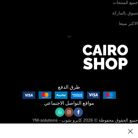
جميع المنتجات
تسوق بالماركة
الاكثر مبيعا
طرق الدفع
مواقع التواصل الاجتماعي
جميع الحقوق محفوظة © 2026 كايرو شوب - YM-solutions