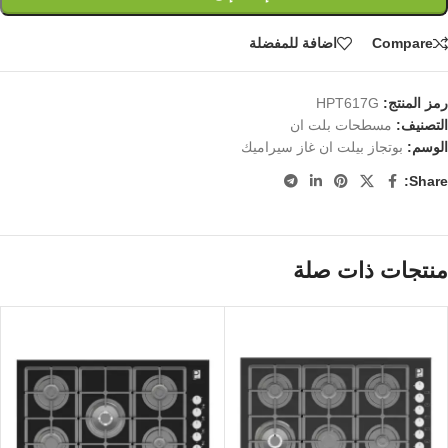
Compare
اضافة للمفضلة
رمز المنتج:
HPT617G
التصنيف:
مسطحات بلت ان
الوسم:
بوتجاز بيلت ان غاز سيراميك
Share:
منتجات ذات صلة