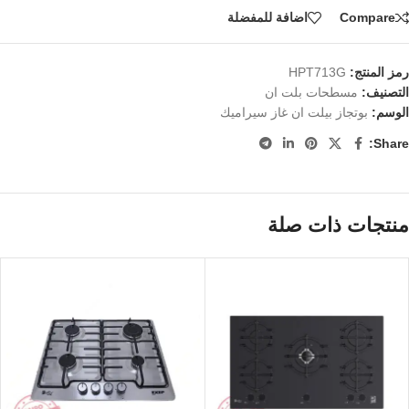
Compare
اضافة للمفضلة
رمز المنتج:
HPT713G
التصنيف:
مسطحات بلت ان
الوسم:
بوتجاز بيلت ان غاز سيراميك
Share:
منتجات ذات صلة