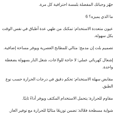
جهّز وجباتك المفضلة بلمسة احترافية كل مرة.
ما الذي يميزه؟ 6
عيون متعددة الاستخدام: تمكنك من طهي عدة أطباق في نفس الوقت
بكل سهولة.
تصميم بلت إن مدمج: مثالي للمطابخ العصرية ويوفر مساحة إضافية.
إشعال كهربائي عملي: لا حاجة للولاعات، شغل النار بسهولة بضغطة
واحدة.
مقابض سهلة الاستخدام: تحكم دقيق في درجات الحرارة حسب نوع
الطبق.
مقاوم للحرارة: يتحمل الاستخدام المكثف ويوفر أداءً ثابتًا.
شواية مسطحة فعّالة: تضمن توزيعًا مثاليًا للحرارة مع توفير الغاز.