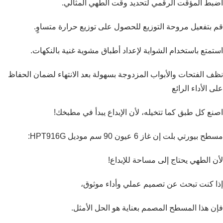
اضبط المؤقت الرقمي لتحديد وقت الطهي المثالي.
قم بتفعيل مروحة التوزيع للحصول على توزيع حرارة متساوٍ.
استمتع باستخدام الشواية لإعداد أطباق مشوية غنية بالنكهات.
نظف الفتحات والأبواب المزدوجة بسهولة بعد الانتهاء لضمان الحفاظ
على الأداء الرائع
اصنع كل طبق كما تتخيله، لأن الإبداع يبدأ في مطبخك!
مسطح بيورتي بلت إن غاز 6 عيون 90 سم موديل HPT916G:
لأن الطهي يحتاج إلى مساحة للإبداع!
إذا كنت تبحث عن تصميم عملي وأداء موثوق،
فإن هذا المسطح المصمم بعناية هو الحل الأمثل.