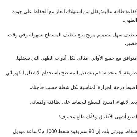
كفاءة طاقة عالية: يقلل من استهلاك الغاز مع الحفاظ على جودة
الطهي.
تنظيف سهل: تصميم مريح يتيح تنظيف المسطح بسهولة وفي وقت
قصير.
متوافق مع جميع الأواني: مثالي لكل أدوات الطهي التي تفضلها.
طريقة الاستخدام: قم بتشغيل المسطح باستخدام الإشعال الكهربائي.
اضبط درجة الحرارة المناسبة لكل شعلة حسب حاجتك.
بعد الانتهاء، امسح السطح للحفاظ على نظافته ولمعانه.
اصنع أشهى الأطباق وكأنك طاهٍ محترف!
شفاط بيورتي بلت إن 90 سم بقوة شفط 1000 م3/ساعة موديل