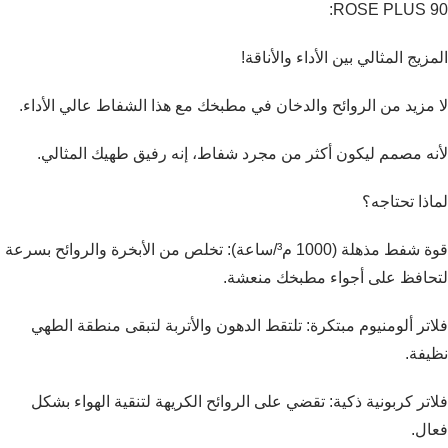
ROSE PLUS 90:
المزيج المثالي بين الأداء والأناقة!
لا مزيد من الروائح والدخان في مطبخك مع هذا الشفاط عالي الأداء.
لأنه مصمم ليكون أكثر من مجرد شفاط، إنه رفيق طهيك المثالي.
لماذا تحتاجه؟
Fac
قوة شفط مذهلة (1000 م³/ساعة): تخلص من الأبخرة والروائح بسرعة
لتحافظ على أجواء مطبخك منعشة.
Ins
Wha
فلاتر ألومنيوم مبتكرة: تلتقط الدهون والأتربة لتبقى منطقة الطهي
نظيفة.
فلاتر كربونية ذكية: تقضي على الروائح الكريهة لتنقية الهواء بشكل
فعال.