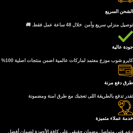
الشحن السريع
توصيل منزلي سريع وآمن خلال 48 ساعة عمل فقط. 🚚
جودة عالية
كايرو شوب موزع معتمد لماركات عالمية اضمن منتجات اصلية 100%
طرق دفع مرنة
تقدر تدفع بالطريقة اللى تعجبك مع طرق امنة ومضمونة
خدمة عملاء متميزة
دعم فني متواصل وضمان حقيقي على كافة الأجهزة لضمان أفضل