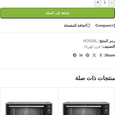
+
-
إضافة إلى السلة
Compare
اضافة للمفضلة
رمز المنتج:
MD50BL
التصنيف:
فرن كهرباء
Share:
منتجات ذات صلة