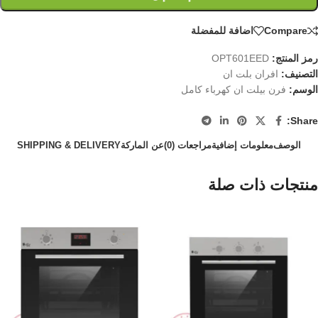
Compare
اضافة للمفضلة
رمز المنتج:
OPT601EED
التصنيف:
افران بلت ان
الوسم:
فرن بيلت ان كهرباء كامل
Share:
الوصف
معلومات إضافية
مراجعات (0)
عن الماركة
SHIPPING & DELIVERY
منتجات ذات صلة