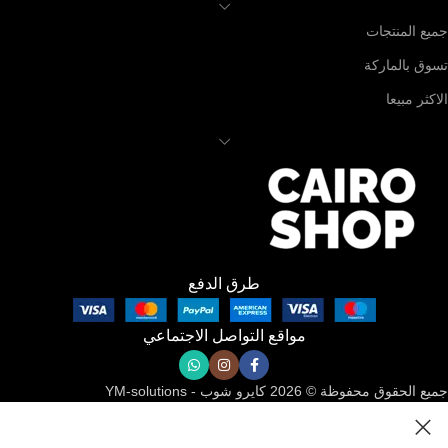
جميع المنتجات
تسوق بالماركة
الاكثر مبيعا
طرق الدفع
مواقع التواصل الاجتماعي
جميع الحقوق محفوظة © 2026 كايرو شوب - YM-solutions