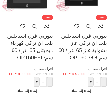
-33%
-24%
بيورتي فرن استانلس
بيورتي فرن استانلس
بلت ان تركى غاز
بلت ان تركى كهرباء
بشواية غاز 65 لتر / 60
ديجيتال 65 لتر / 60
سم OPT601GG
سمOPT60EED
Fac
افران بلت ان
افران بلت ان
Ins
EGP
13,990.00
EGP
14,450.00
EGP
20,999.00
EGP
18,990.00
Wha
+
-
+
-
إضافة إلى السلة
إضافة إلى السلة