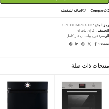
Compare
اضافة للمفضلة
رمز المنتج:
OPT901DARK GXD
التصنيف:
افران بلت ان
الوسم:
فرن بيلت ان غاز كامل
Share:
منتجات ذات صلة