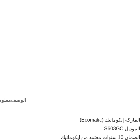
الوصف
معلوم
الماركة إيكوماتيك (Ecomatic)
الموديل S603GC
الضمان 10 سنوات معتمد من إيكوماتيك