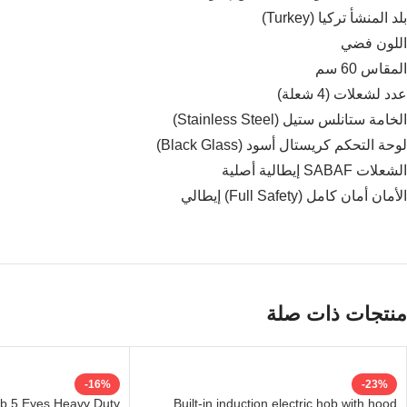
بلد المنشأ تركيا (Turkey)
اللون فضي
المقاس 60 سم
عدد لشعلات (4 شعلة)
الخامة ستانلس ستيل (Stainless Steel)
لوحة التحكم كريستال أسود (Black Glass)
Facebook
الشعلات SABAF إيطالية أصلية
Instagram
الأمان أمان كامل (Full Safety) إيطالي
WhatsApp
منتجات ذات صلة
-16%
-23%
 5 Eyes Heavy Duty
Built-in induction electric hob with hood