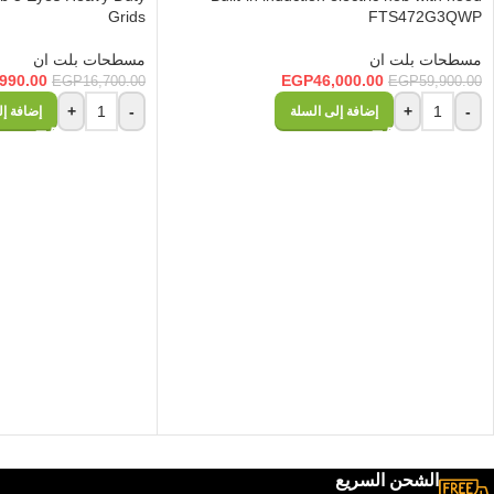
Grids
FTS472G3QWP
مسطحات بلت ان
مسطحات بلت ان
,990.00
EGP
46,000.00
EGP
16,700.00
EGP
59,900.00
+
-
+
-
إضافة إلى السلة
إضافة إل
الشحن السريع