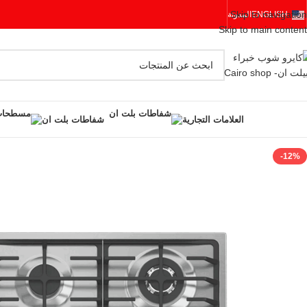
Skip to navigation
ENGLISH
المدونة
Skip to main content
العلامات التجارية
شفاطات بلت ان
-12%