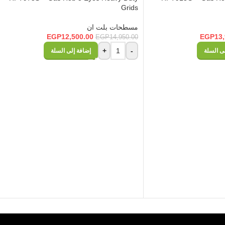
Grids
مسطحات بلت ان
EGP
12,500.00
EGP
13
EGP
14,950.00
+
-
ى السلة
إضافة إلى السلة