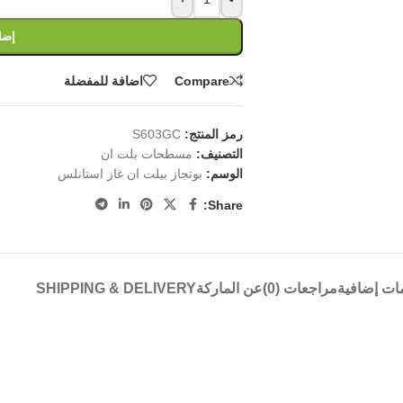
إضا
Compare
اضافة للمفضلة
رمز المنتج:
S603GC
التصنيف:
مسطحات بلت ان
الوسم:
بوتجاز بيلت ان غاز استانلس
Share:
ات إضافية
مراجعات (0)
عن الماركة
SHIPPING & DELIVERY