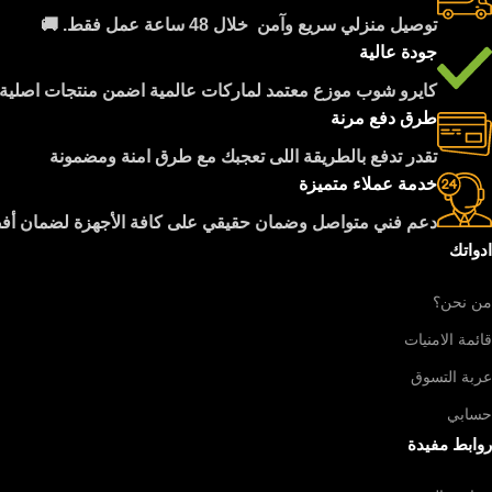
توصيل منزلي سريع وآمن خلال 48 ساعة عمل فقط. 🚚
جودة عالية
كايرو شوب موزع معتمد لماركات عالمية اضمن منتجات اصلية 100%
طرق دفع مرنة
تقدر تدفع بالطريقة اللى تعجبك مع طرق امنة ومضمونة
خدمة عملاء متميزة
دعم فني متواصل وضمان حقيقي على كافة الأجهزة لضمان أف
ادواتك
من نحن؟
قائمة الامنيات
عربة التسوق
حسابي
روابط مفيدة