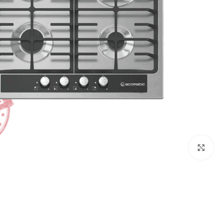
Click to enlarge