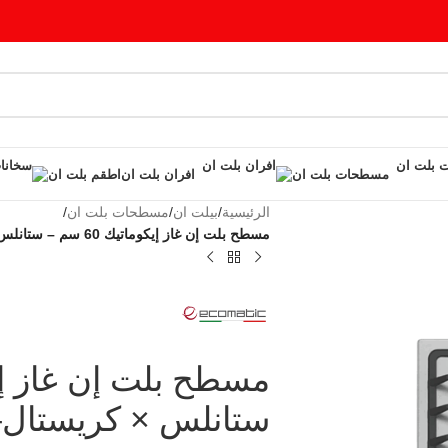
مسطحات بلت ان
افران بلت ان
اطقم بلت ان
الرئيسية
/
بيلت ان
/
مسطحات بلت ان
/
مسطح بلت إن غاز إيكوماتيك 60 سم – ستانلس × كريستال– S603GC
ستانلس × كريستال– 03GC