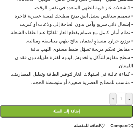
• 4 شعلات غاز قوية للطهي المتعدد في نفس الوقت.
• تصميم ستانلس ستيل أنيق يمنح مطبخك لمسة عصرية فاخرة.
• إشعال ذاتي سريع وآمن بدون الحاجة إلى ولاعات أو كبريت.
• نظام أمان كامل مع صمام يقطع الغاز تلقائيًا عند انطفاء الشعلة.
• توزيع حرارة متساوٍ لضمان نتائج طهي متناسقة ومثالية.
• مقابض تحكم مريحة تسهّل ضبط مستوى اللهب بدقة.
• سطح مقاوم للتآكل والخدوش ليدوم لفترة طويلة دون فقدان
اللمعان.
• كفاءة عالية في استهلاك الغاز لتوفير الطاقة وتقليل المصاريف.
• مناسب للمطابخ العصرية صغيرة أو متوسطة الحجم.
+
-
إضافة إلى السلة
Compare
اضافة للمفضلة