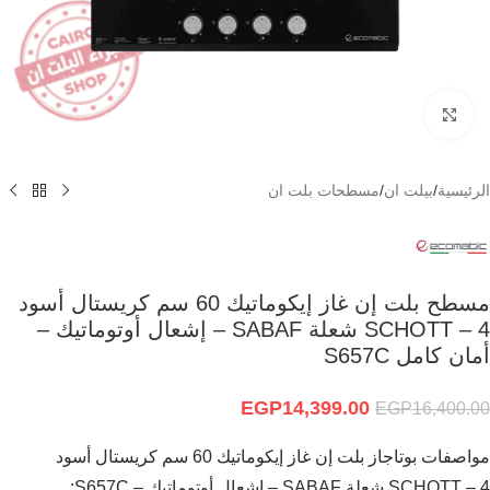
Click to enlarge
الرئيسية
/
بيلت ان
/
مسطحات بلت ان
مسطح بلت إن غاز إيكوماتيك 60 سم كريستال أسود
SCHOTT – 4 شعلة SABAF – إشعال أوتوماتيك –
أمان كامل S657C
EGP
14,399.00
EGP
16,400.00
مواصفات بوتاجاز بلت إن غاز إيكوماتيك 60 سم كريستال أسود
SCHOTT – 4 شعلة SABAF – إشعال أوتوماتيك – S657C: