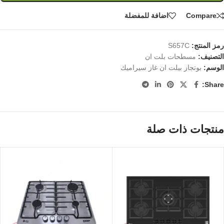
Compare
اضافة للمفضلة
رمز المنتج:
S657C
التصنيف:
مسطحات بلت ان
الوسم:
بوتجاز بيلت ان غاز سيراميك
Share:
منتجات ذات صلة