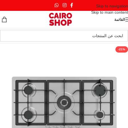
Skip to navigation
Skip to main content
القائمة
-21%