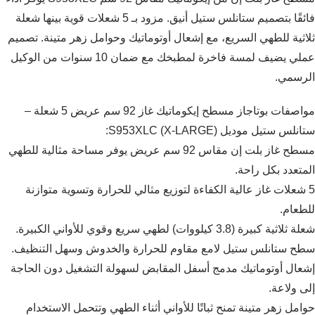
فائقًا بتصميم ستانلس ستيل أنيق. مزود بـ 5 شعلات قوية بينها شعلة
ثلاثية للطهي السريع، مع إشعال أوتوماتيك وحوامل زهر متينة. تصميم
عملي يضيف لمسة فاخرة لمطبخك مع ضمان 10 سنوات من الوكيل
الرسمي.
مواصفات بوتاجاز مسطح إيكوماتيك غاز 92 سم عريض 5 شعلة –
ستانلس ستيل موديل S953XLC (X-LARGE):
مسطح غاز بلت إن مقاس 92 سم عريض يوفر مساحة مثالية للطهي
المتعدد بكل راحة.
5 شعلات غاز عالية الكفاءة لتوزيع مثالي للحرارة وتسوية متوازنة
للطعام.
شعلة ثلاثية كبيرة (3.8 كيلووات) لطهي سريع وقوي للأواني الكبيرة.
سطح ستانلس ستيل لامع مقاوم للحرارة والخدوش وسهل التنظيف.
إشعال أوتوماتيك مدمج أسفل المقابض لسهولة التشغيل دون الحاجة
إلى ولاعة.
حوامل زهر متينة تمنح ثباتًا للأواني أثناء الطهي وتتحمل الاستخدام