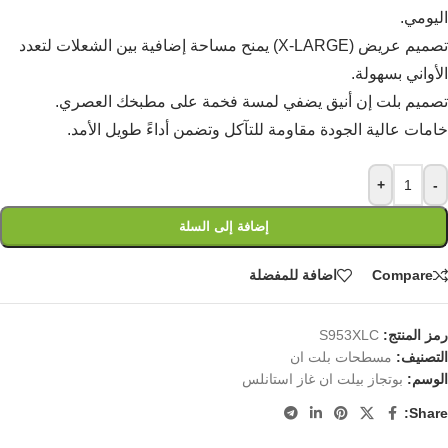
اليومي.
تصميم عريض (X-LARGE) يمنح مساحة إضافية بين الشعلات لتعدد
الأواني بسهولة.
تصميم بلت إن أنيق يضفي لمسة فخمة على مطبخك العصري.
خامات عالية الجودة مقاومة للتآكل وتضمن أداءً طويل الأمد.
+
-
إضافة إلى السلة
Compare
اضافة للمفضلة
رمز المنتج:
S953XLC
التصنيف:
مسطحات بلت ان
الوسم:
بوتجاز بيلت ان غاز استانلس
Share: