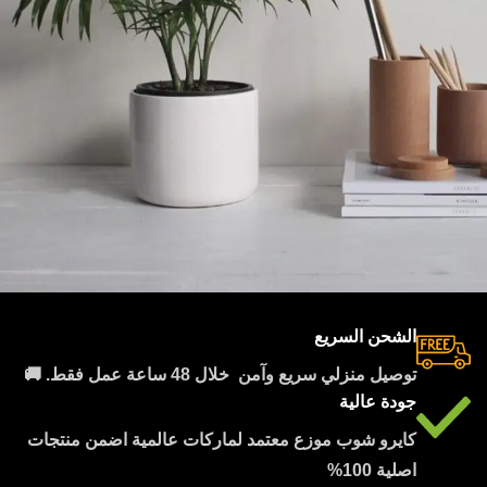
الشحن السريع
Potenti parturient parturie
Accessories
توصيل منزلي سريع وآمن خلال 48 ساعة عمل فقط. 🚚
جودة عالية
كايرو شوب موزع معتمد لماركات عالمية اضمن منتجات
اصلية 100%