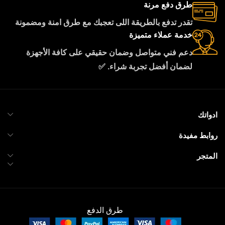
طرق دفع مرنة
تقدر تدفع بالطريقة اللى تعجبك مع طرق امنة ومضمونة
خدمة عملاء متميزة
دعم فني متواصل وضمان حقيقي على كافة الأجهزة
لضمان أفضل تجربة شراء. ✅
ادواتك
روابط مفيدة
المتجر
طرق الدفع