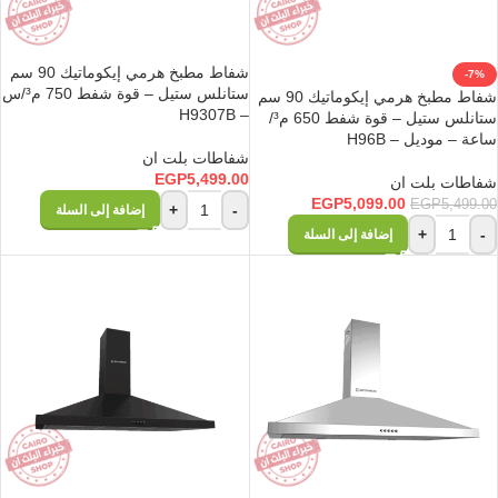
شفاط مطبخ هرمي إيكوماتيك 90 سم
-7%
ستانلس ستيل – قوة شفط 750 م³/س
شفاط مطبخ هرمي إيكوماتيك 90 سم
– H9307B
ستانلس ستيل – قوة شفط 650 م³/
ساعة – موديل – H96B
شفاطات بلت ان
EGP
5,499.00
شفاطات بلت ان
EGP
5,099.00
EGP
5,499.00
+
-
إضافة إلى السلة
+
-
إضافة إلى السلة