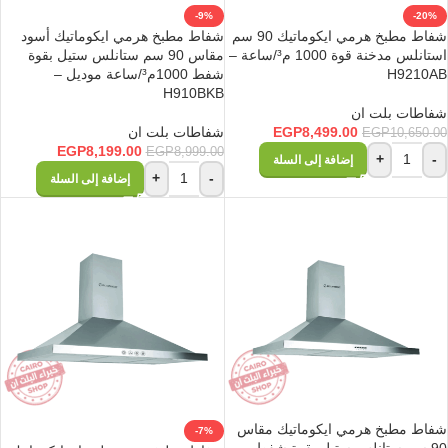
-9%
-20%
شفاط مطبخ هرمي ايكوماتيك 90 سم
شفاط مطبخ هرمي ايكوماتيك أسود
استانلس مدخنة قوة 1000 م³/ساعة –
مقاس 90 سم ستانلس ستيل بقوة
H9210AB
شفط 1000م³/ساعة موديل –
H910BKB
شفاطات بلت ان
8,499.00
EGP
شفاطات بلت ان
EGP
10,650.00
EGP
8,199.00
EGP
8,999.00
+
-
إضافة إلى السلة
+
-
إضافة إلى السلة
شفاط مطبخ هرمي ايكوماتيك مقاس
-7%