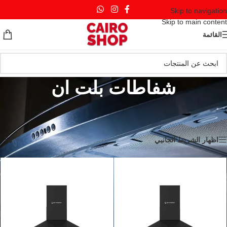
Skip to navigation
Skip to main content
القائمة
شفاطات بلت ان
الرئيسية
/
بيلت ان
/
شفاطات بلت ان
/
الصفحة 10
عرض 109–118 من أصل 118 نتيجة
اظهار الشريط الجانبي