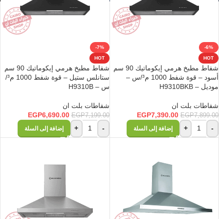
-7%
-6%
HOT
HOT
شفاط مطبخ هرمي إيكوماتيك 90 سم
شفاط مطبخ هرمي إيكوماتيك 90 سم
أسود – قوة شفط 1000 م³/س –
ستانلس ستيل – قوة شفط 1000 م³/
موديل – H9310BKB
س – H9310B
شفاطات بلت ان
شفاطات بلت ان
EGP
6,690.00
EGP
7,390.00
EGP
7,199.00
EGP
7,899.00
+
-
+
-
إضافة إلى السلة
إضافة إلى السلة