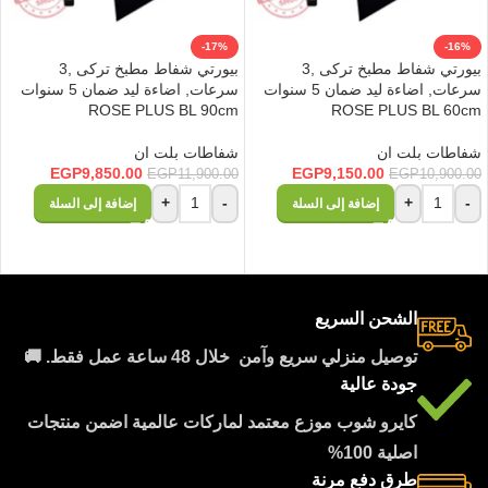
-17%
-16%
بيورتي شفاط مطبخ تركى ,3
بيورتي شفاط مطبخ تركى ,3
سرعات, اضاءة ليد ضمان 5 سنوات
سرعات, اضاءة ليد ضمان 5 سنوات
ROSE PLUS BL 90cm
ROSE PLUS BL 60cm
شفاطات بلت ان
شفاطات بلت ان
EGP
9,850.00
EGP
9,150.00
EGP
11,900.00
EGP
10,900.00
+
-
+
-
إضافة إلى السلة
إضافة إلى السلة
الشحن السريع
توصيل منزلي سريع وآمن خلال 48 ساعة عمل فقط. 🚚
جودة عالية
كايرو شوب موزع معتمد لماركات عالمية اضمن منتجات
اصلية 100%
طرق دفع مرنة