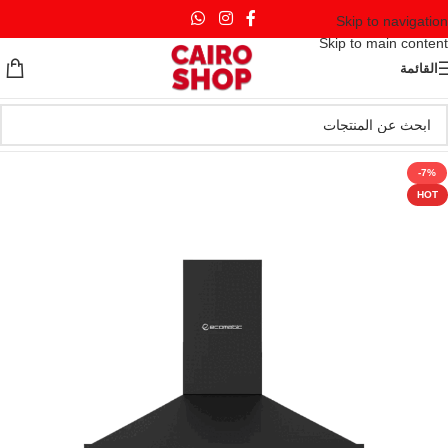
Skip to navigation
Skip to main content
القائمة
-7%
HOT