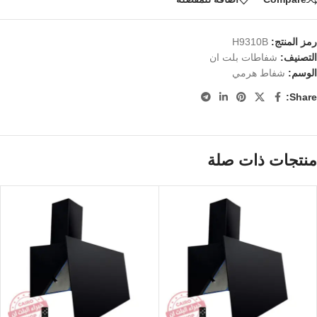
رمز المنتج:
H9310B
التصنيف:
شفاطات بلت ان
الوسم:
شفاط هرمي
Share:
منتجات ذات صلة