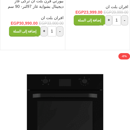
بيورتي فرن بلت ان تركى غاز
ديجيتال بشواية غاز 97لتر- 90 سم
افران بلت ان
EGP
23,999.00
EGP
29,999.00
افران بلت ان
+
-
إضافة إلى السلة
EGP
30,990.00
EGP
33,900.00
+
-
إضافة إلى السلة
-0%