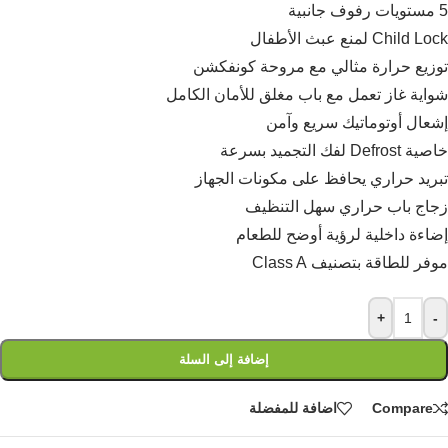
5 مستويات رفوف جانبية
Child Lock لمنع عبث الأطفال
توزيع حرارة مثالي مع مروحة كونفكشن
شواية غاز تعمل مع باب مغلق للأمان الكامل
إشعال أوتوماتيك سريع وآمن
خاصية Defrost لفك التجميد بسرعة
تبريد حراري يحافظ على مكونات الجهاز
زجاج باب حراري سهل التنظيف
إضاءة داخلية لرؤية أوضح للطعام
موفر للطاقة بتصنيف Class A
+
-
إضافة إلى السلة
Compare
اضافة للمفضلة