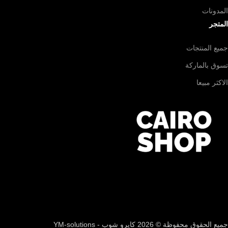
المدونات
المتجر
جميع المنتجات
تسوق بالماركة
الاكثر مبيعا
جميع الحقوق محفوظة © 2026 كايرو شوب - YM-solutions