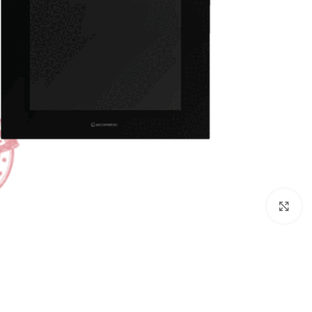
Click to enlarge