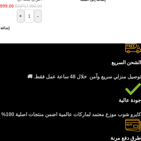
,999.00
EGP
17,999.00
+
-
إضافة 
الشحن السريع
توصيل منزلي سريع وآمن خلال 48 ساعة عمل فقط. 🚚
جودة عالية
كايرو شوب موزع معتمد لماركات عالمية اضمن منتجات اصلية 100%
طرق دفع مرنة