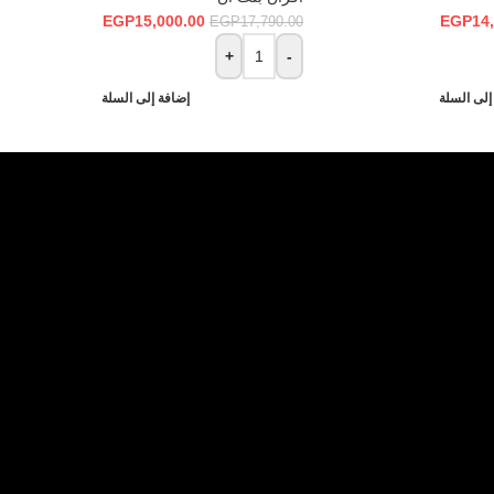
EGP
15,000.00
EGP
14
EGP
17,790.00
+
-
إلى السلة
إضافة إلى السلة