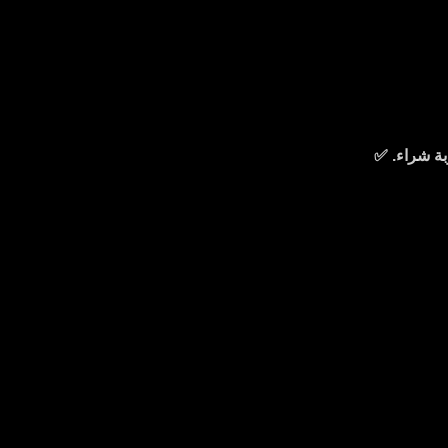
ة شراء. ✅