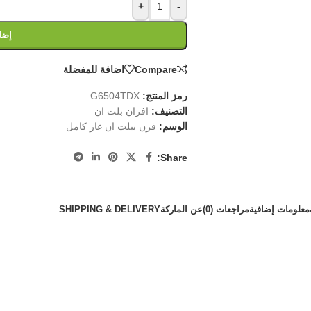
+
-
إضا
Compare
اضافة للمفضلة
رمز المنتج:
G6504TDX
التصنيف:
افران بلت ان
الوسم:
فرن بيلت ان غاز كامل
Share:
معلومات إضافية
مراجعات (0)
عن الماركة
SHIPPING & DELIVERY