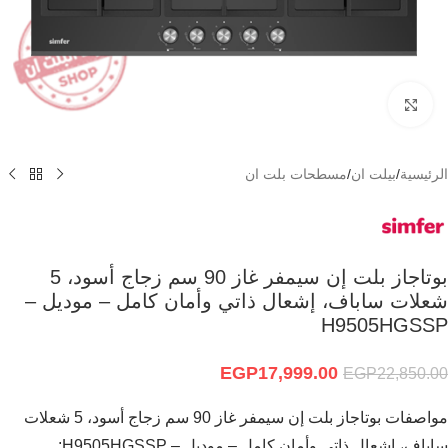
Click to enlarge
الرئيسية
/
بيلت ان
/
مسطحات بلت ان
بوتاجاز بلت إن سيمفر غاز 90 سم زجاج أسود، 5
شعلات ساباف، إشعال ذاتي وأمان كامل – موديل –
H9505HGSSP
EGP
17,999.00
EGP
22,850.00
مواصفات بوتاجاز بلت إن سيمفر غاز 90 سم زجاج أسود، 5 شعلات
ساباف، إشعال ذاتي وأمان كامل – موديل – H9505HGSSP: