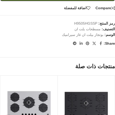
Compare
اضافة للمفضلة
رمز المنتج:
H9505HGSSP
التصنيف:
مسطحات بلت ان
الوسم:
بوتجاز بيلت ان غاز سيراميك
Share:
منتجات ذات صلة