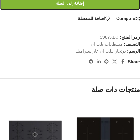
إضافة إلى السلة
Compare
اضافة للمفضلة
رمز المنتج:
S987XLC
التصنيف:
مسطحات بلت ان
الوسم:
بوتجاز بيلت ان غاز سيراميك
Share:
منتجات ذات صلة