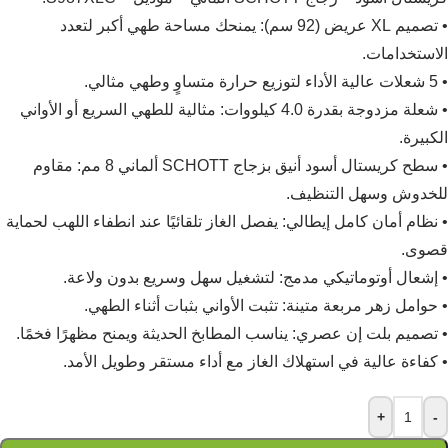
• تصميم XL عريض (92 سم): يمنحك مساحة طهي أكبر لتعدد
الاستخدامات.
• 5 شعلات عالية الأداء لتوزيع حرارة متساوٍ وطهي مثالي.
• شعلة مزدوجة بقدرة 4.0 كيلووات: مثالية للطهي السريع أو الأواني
الكبيرة.
• سطح كريستال أسود أنيق بزجاج SCHOTT ألماني 8 مم: مقاوم
للخدوش وسهل التنظيف.
• نظام أمان كامل إيطالي: يفصل الغاز تلقائيًا عند انطفاء اللهب لحماية
قصوى.
• إشعال أوتوماتيكي مدمج: لتشغيل سهل وسريع بدون ولاعة.
• حوامل زهر مربعة متينة: تثبت الأواني بثبات أثناء الطهي.
• تصميم بلت إن عصري: يناسب المطابخ الحديثة ويمنح مظهرًا فخمًا.
• كفاءة عالية في استهلاك الغاز مع أداء مستقر وطويل الأمد.
+
-