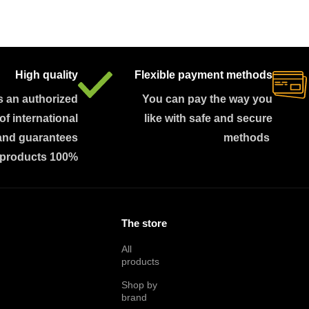
High quality
Flexible payment methods
s an authorized
You can pay the way you
 of international
like with safe and secure
and guarantees
methods
 products 100%
The store
All
products
Shop by
brand