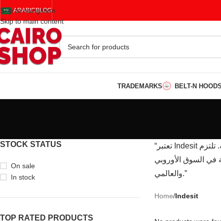
Skip to navigation
ARABIC
BLOG
Skip to main content
TRADEMARKS
BELT-N HOOD
STOCK STATUS
“تعتبر Indesit رائدة في تقديم الأجهزة المنزلية التي تجمع بين الأداء الجيد والسعر المناسب، مع التركيز على ميزات توفير الوقت والطاقة. تلتزم
ة في السوق الأوروبي
On sale
والعالمي.”
In stock
Home
/
Indesit
TOP RATED PRODUCTS