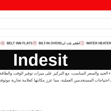
S
BELT INN FLATS
BILT-IN OVENS
اطقم بلت ان
WATER HEATE
Indesit
 احتياجات المستخدمين العملية، مما عزز مكانتها كعلامة تجارية موثوق