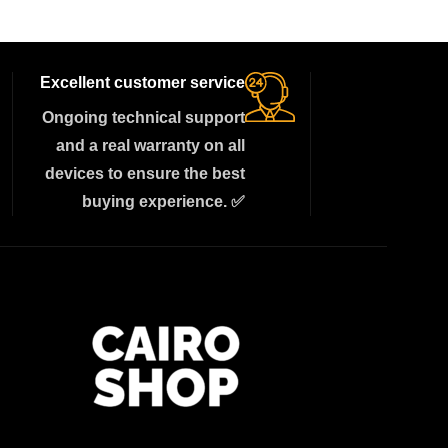
Excellent customer service
Ongoing technical support
and a real warranty on all
devices to ensure the best
buying experience. ✅