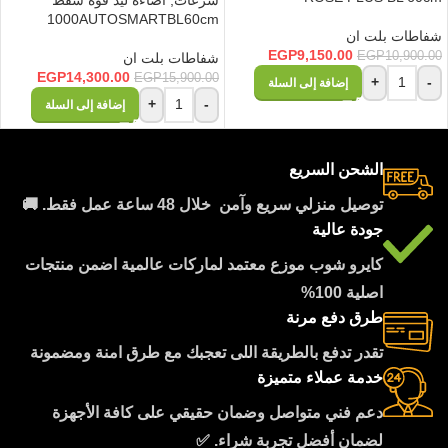
1000AUTOSMARTBL60cm
شفاطات بلت ان
EGP
9,150.00
EGP
10,900.00
شفاطات بلت ان
EGP
14,300.00
EGP
15,900.00
+
-
إضافة إلى السلة
+
-
إضافة إلى السلة
الشحن السريع
توصيل منزلي سريع وآمن خلال 48 ساعة عمل فقط. 🚚
جودة عالية
كايرو شوب موزع معتمد لماركات عالمية اضمن منتجات
اصلية 100%
طرق دفع مرنة
تقدر تدفع بالطريقة اللى تعجبك مع طرق امنة ومضمونة
خدمة عملاء متميزة
دعم فني متواصل وضمان حقيقي على كافة الأجهزة
لضمان أفضل تجربة شراء. ✅