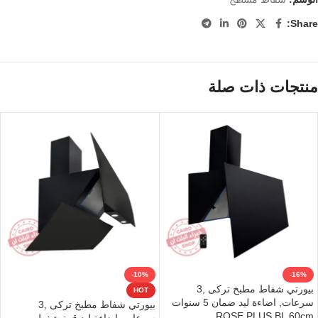
Share:
منتجات ذات صلة
-10%
-16%
بيورتي شفاط مطبخ تركى ,3
HOT
سرعات, اضاءة ليد ضمان 5 سنوات
بيورتي شفاط مطبخ تركى ,3
ROSE PLUS BL 60cm
سرعات, اضاءة ليد قوة شفط