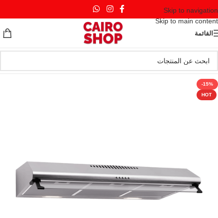
Skip to navigation
Skip to main content
القائمة
-15%
HOT