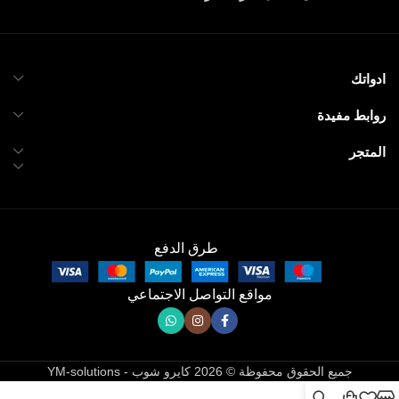
ادواتك
روابط مفيدة
المتجر
طرق الدفع
مواقع التواصل الاجتماعي
جميع الحقوق محفوظة © 2026 كايرو شوب - YM-solutions