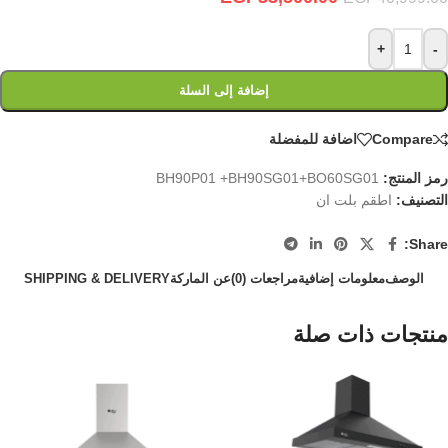
+
-
إضافة إلى السلة
Compare
اضافة للمفضلة
رمز المنتج:
BH90P01 +BH90SG01+BO60SG01
التصنيف:
اطقم بلت ان
Share:
الوصف
معلومات إضافية
مراجعات (0)
عن الماركة
SHIPPING & DELIVERY
منتجات ذات صلة