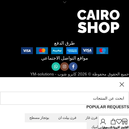
طرق الدفع
مواقع التواصل الاجتماعي
جميع الحقوق محفوظة © 2026 كايرو شوب - YM-solutions
POPULAR REQUESTS
شفاط مطبخ
فرن غاز
فرن بيلت ان
بوتجاز مسطح
بوتجاز مسطح سيراميك
المتجر
قائمة الامنيات
عربة التسوق
حسابي