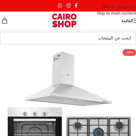
Skip to navigation
Skip to main content
القائمة
-18%
HOT