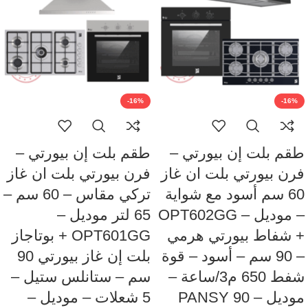
-16%
-16%
طقم بلت إن بيورتي –
طقم بلت إن بيورتي –
فرن بيورتي بلت ان غاز
فرن بيورتي بلت ان غاز
60 سم أسود مع شواية
تركي مقاس – 60 سم –
– موديل – OPT602GG
65 لتر موديل –
+ شفاط بيورتي هرمي
OPT601GG + بوتاجاز
– 90 سم – أسود – قوة
بلت إن غاز بيورتي 90
شفط 650 م3/ساعة –
سم – ستانلس ستيل –
Fac
موديل – PANSY 90
5 شعلات – موديل –